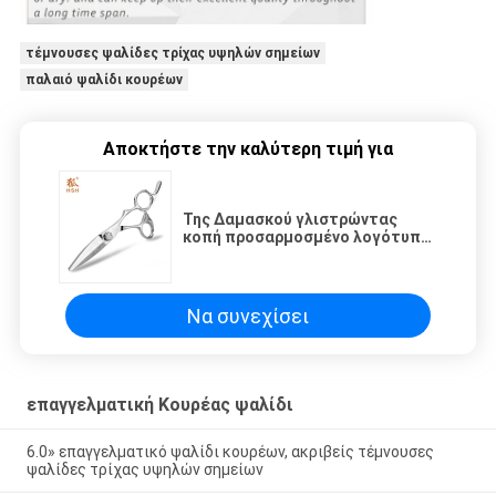
τέμνουσες ψαλίδες τρίχας υψηλών σημείων
παλαιό ψαλίδι κουρέων
Αποκτήστε την καλύτερη τιμή για
Της Δαμασκού γλιστρώντας
κοπή προσαρμοσμένο λογότυπο
ψαλιδιού κουρέων σχεδίων
παλαιό
Να συνεχίσει
επαγγελματική Κουρέας ψαλίδι
6.0» επαγγελματικό ψαλίδι κουρέων, ακριβείς τέμνουσες
ψαλίδες τρίχας υψηλών σημείων