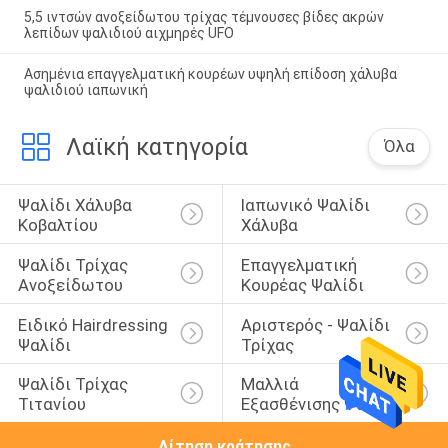
5,5 ιντσών ανοξείδωτου τρίχας τέμνουσες βίδες ακρών
λεπίδων ψαλιδιού αιχμηρές UFO
Ασημένια επαγγελματική κουρέων υψηλή επίδοση χάλυβα
ψαλιδιού ιαπωνική
Λαϊκή κατηγορία
Όλα
Ψαλίδι Χάλυβα 
Ιαπωνικό Ψαλίδι 
Κοβαλτίου
Χάλυβα
Ψαλίδι Τρίχας 
Επαγγελματική 
Ανοξείδωτου
Κουρέας Ψαλίδι
Ειδικό Hairdressing 
Αριστερός - Ψαλίδι 
Ψαλίδι
Τρίχας
Ψαλίδι Τρίχας 
Μαλλιά 
Τιτανίου
Εξασθένισης Ψαλίδι
Αίτηση κράτησης