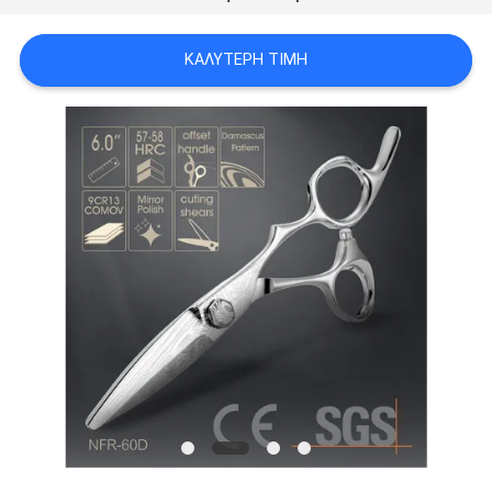
PRIVACY
POLICY
ΚΑΛΎΤΕΡΗ ΤΙΜΉ